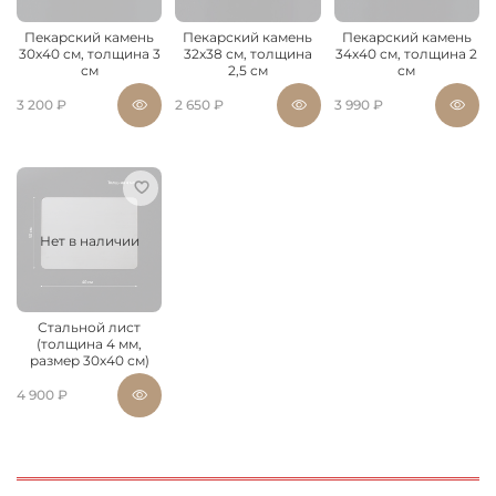
Пекарский камень
Пекарский камень
Пекарский камень
30х40 см, толщина 3
32х38 см, толщина
34х40 см, толщина 2
см
2,5 см
см
3 200 ₽
2 650 ₽
3 990 ₽
Нет в наличии
Стальной лист
(толщина 4 мм,
размер 30х40 см)
4 900 ₽