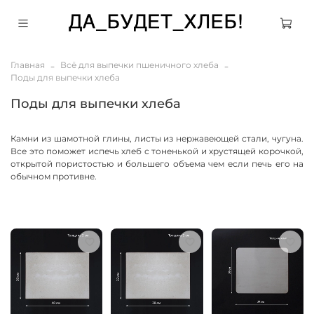
Главная
Всё для выпечки пшеничного хлеба
Поды для выпечки хлеба
Поды для выпечки хлеба
Камни из шамотной глины, листы из нержавеющей стали, чугуна.
Все это поможет испечь хлеб с тоненькой и хрустящей корочкой,
открытой пористостью и большего объема чем если печь его на
обычном противне.