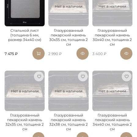
Нет в наличии
Нет в наличии
Стальной лист
Глазурованный
Глазурованный
(толщина 6 мм,
пекарский камень
пекарский камень
размер 34х40 см)
30х35 см, толщина 2
30х40 см, толщина 2
см
см
7 475 ₽
2 990 ₽
3 400 ₽
Нет в наличии
Нет в наличии
Нет в наличии
Глазурованный
Глазурованный
Глазурованный
пекарский камень
пекарский камень
пекарский камень
32х35 см, толщина 2
32х38 см, толщина 2
34х40 см, толщина 2
см
см
см