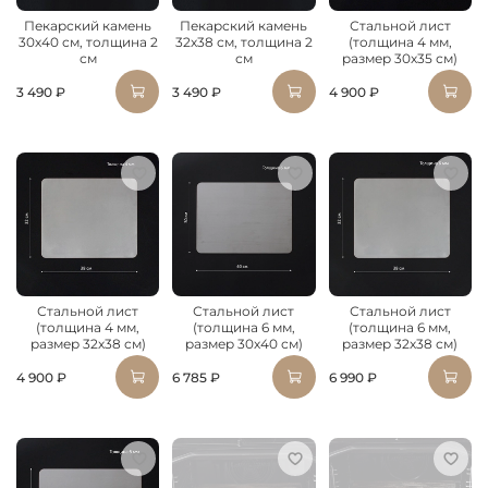
Пекарский камень
Пекарский камень
Стальной лист
30х40 см, толщина 2
32х38 см, толщина 2
(толщина 4 мм,
см
см
размер 30х35 см)
3 490 ₽
3 490 ₽
4 900 ₽
Стальной лист
Стальной лист
Стальной лист
(толщина 4 мм,
(толщина 6 мм,
(толщина 6 мм,
размер 32х38 см)
размер 30х40 см)
размер 32х38 см)
4 900 ₽
6 785 ₽
6 990 ₽