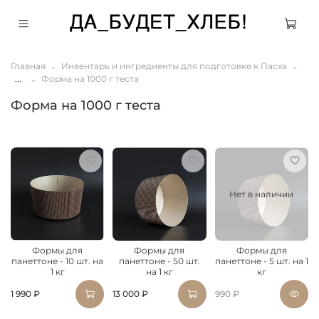
Главная
Инвентарь и ингредиенты для подготовке к Пасха
...
Форма на 1000 г теста
Форма на 1000 г теста
Нет в наличии
Формы для
Формы для
Формы для
панеттоне - 10 шт. на
панеттоне - 50 шт.
панеттоне - 5 шт. на 1
1 кг
на 1 кг
кг
1 990 ₽
13 000 ₽
990 ₽