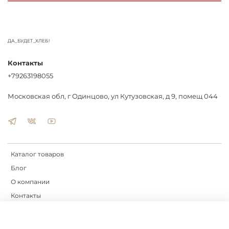
ДА_БУДЕТ_ХЛЕБ!
Контакты
+79263198055
Московская обл, г Одинцово, ул Кутузовская, д 9, помещ 044
Каталог товаров
Блог
О компании
Контакты
Доставка
Оплата