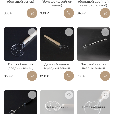
(большой венец)
(большой двойной
(большой двойной
венец)
венец, короткий)
990 ₽
990 ₽
940 ₽
Датский венчик
Датский венчик
Датский венчик
(средний венец)
(средний венец)
(малый венец)
850 ₽
850 ₽
750 ₽
Нет в наличии
Нет в наличии