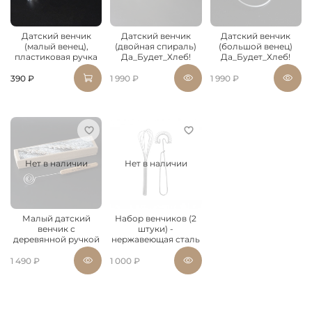
Датский венчик
Датский венчик
Датский венчик
(малый венец),
(двойная спираль)
(большой венец)
пластиковая ручка
Да_Будет_Хлеб!
Да_Будет_Хлеб!
390 ₽
1 990 ₽
1 990 ₽
Нет в наличии
Нет в наличии
Малый датский
Набор венчиков (2
венчик с
штуки) -
деревянной ручкой
нержавеющая сталь
1 490 ₽
1 000 ₽