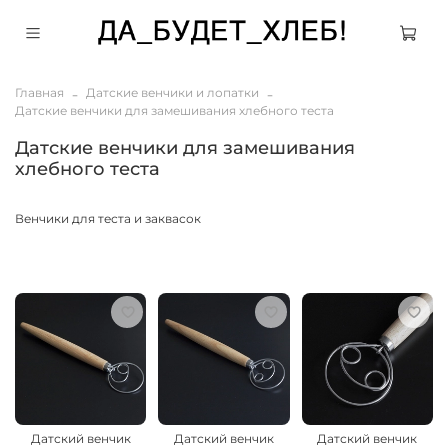
Главная
Датские венчики и лопатки
Датские венчики для замешивания хлебного теста
Датские венчики для замешивания
хлебного теста
Венчики для теста и заквасок
Датский венчик
Датский венчик
Датский венчик