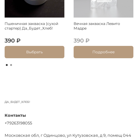
Пшеничная закваска (сухой
Вечная закваска Левито
стартер) Да_Будет_Хлеб!
Мадре
390 ₽
390 ₽
Выбрать
Подробнее
ДА_БУДЕТ_ХЛЕБ!
Контакты
+79263198055
Московская обл, г Одинцово, ул Кутузовская, д 9, помещ 044