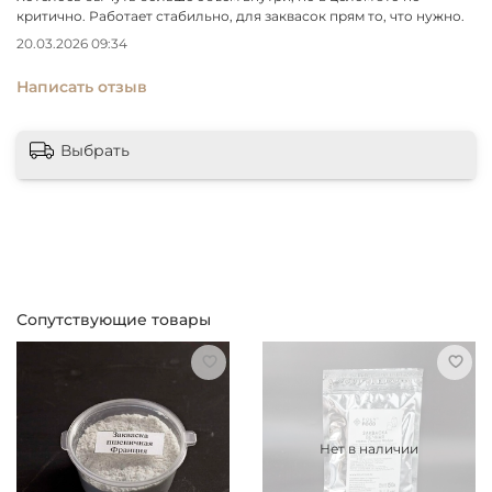
Инструкция на английском языке.
критично. Работает стабильно, для заквасок прям то, что нужно.
20.03.2026 09:34
Написать отзыв
Выбрать
Сопутствующие товары
Нет в наличии