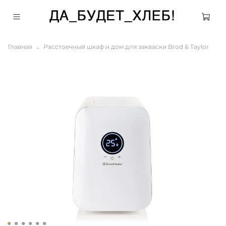
Главная
Расстоечный шкаф и дом для закваски Brod & Taylor