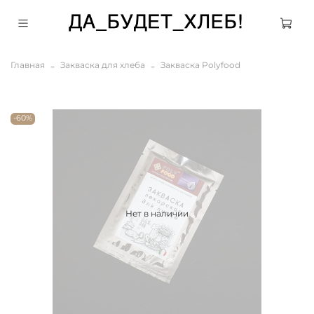
Главная
Закваска для хлеба
Закваска Polyfood
-60%
Нет в наличии