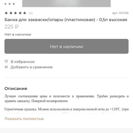
арт.
00726
(0)
Банка для закваски/опары (пластиковая) - 0,5л высокая
225 ₽
Нет в наличии
Нет в наличии
В избранное
Добавить в сравнение
Описание
Лучшее соотношения цены и полезности в применении. Удобно разводить и
хранить закваску. Пищевой полипропилен.
Герметичная крышка. Можно использовать в микроволновой печи до +110'С. (при
открытой крышке), замораживать до -40'С, мыть в посудомоечной машине.
Показать полностью
Срок годности не ограничен.