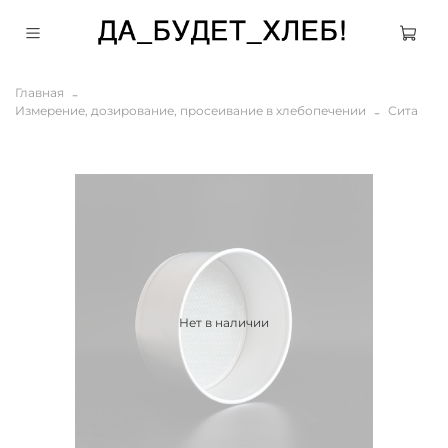
Главная
Измерение, дозирование, просеивание в хлебопечении
Сита
Нет в наличии