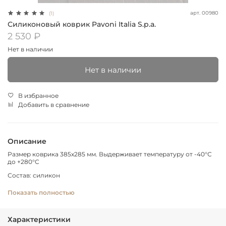
арт.
00980
(1)
Силиконовый коврик Pavoni Italia S.p.a.
2 530 ₽
Нет в наличии
Нет в наличии
В избранное
Добавить в сравнение
Описание
Размер коврика 385х285 мм. Выдерживает температуру от -40°С
до +280°С
Состав: силикон
Страна происхождения: Италия
Показать полностью
Изготовитель: Pavoni Italia S.p.a.
Рекомендации по применению:
Характеристики