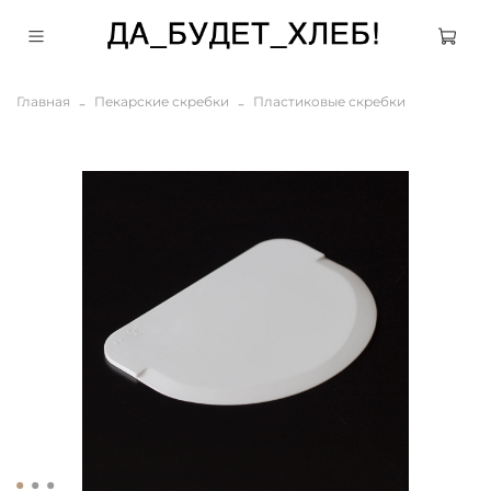
Главная
Пекарские скребки
Пластиковые скребки