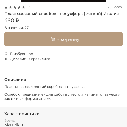
арт.
00681
(1)
Пластмассовый скребок - полусфера (мягкий) Италия
490 ₽
В наличии: 27
В корзину
В избранное
Добавить в сравнение
Описание
Пластмассовый мягкий скребок - полусфера.
Скребок предназначен для работы с тестом, начиная от замеса и
заканчивая формованием.
Характеристики
Бренд
Martellato