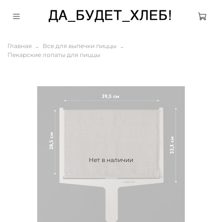
Главная
Все для выпечки пиццы
Пекарские лопаты для пиццы
Нет в наличии