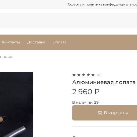
Оферта и политика конфиденциально
Контакты
Доставка
Оплата
 пиццы
(0)
Алюминиевая лопата с
2 960 ₽
В наличии: 29
В корзину