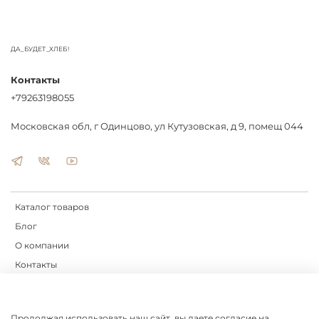
ДА_БУДЕТ_ХЛЕБ!
Контакты
+79263198055
Московская обл, г Одинцово, ул Кутузовская, д 9, помещ 044
Каталог товаров
Блог
О компании
Контакты
Доставка
Оплата
Продолжая использовать наш сайт, вы даете согласие на