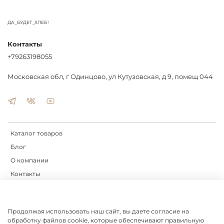
ДА_БУДЕТ_ХЛЕБ!
Контакты
+79263198055
Московская обл, г Одинцово, ул Кутузовская, д 9, помещ 044
Каталог товаров
Блог
О компании
Контакты
Доставка
Оплата
Продолжая использовать наш сайт, вы даете согласие на
обработку файлов cookie, которые обеспечивают правильную
Оферта и политика конфиденциальности