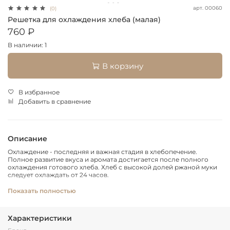
арт.
00060
(0)
Решетка для охлаждения хлеба (малая)
760 ₽
В наличии: 1
В корзину
В избранное
Добавить в сравнение
Описание
Охлаждение - последняя и важная стадия в хлебопечение.
Полное развитие вкуса и аромата достигается после полного
охлаждения готового хлеба. Хлеб с высокой долей ржаной муки
следует охлаждать от 24 часов.
С пластиковыми ножками которые предотвратят повреждение
Показать полностью
поверхности.
Характеристики