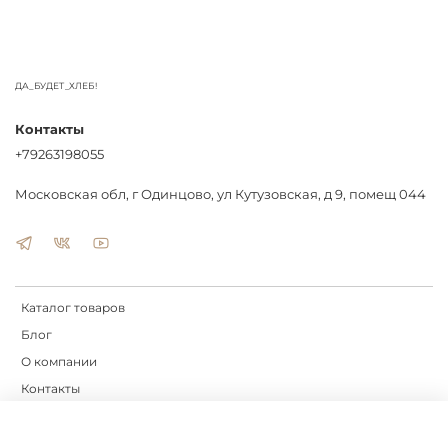
ДА_БУДЕТ_ХЛЕБ!
Контакты
+79263198055
Московская обл, г Одинцово, ул Кутузовская, д 9, помещ 044
Каталог товаров
Блог
О компании
Контакты
Доставка
Оплата