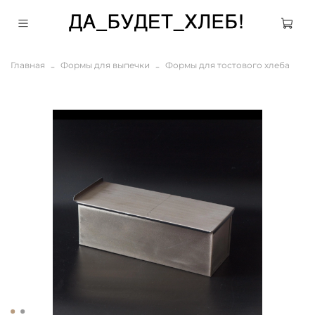
Главная
Формы для выпечки
Формы для тостового хлеба