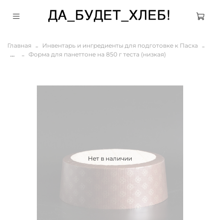
Главная
Инвентарь и ингредиенты для подготовке к Пасха
...
Форма для панеттоне на 850 г теста (низкая)
Нет в наличии