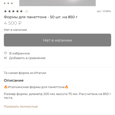
арт.
00894
(0)
Формы для панеттоне - 50 шт. на 850 г
4 500 ₽
Нет в наличии
Нет в наличии
В избранное
Добавить в сравнение
Та самая форма из Италии
Описание
🔥Итальянские формы для панеттоне🔥
Размер формы: диаметр 200 мм; высота 75 мм. Рассчитана на 850 г
теста.
Бумажная форма для расстойки и выпечки панеттоне
Показать полностью
изготовлена из пищевого гофрированного картона.