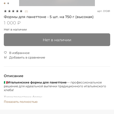
арт.
01081
(0)
Формы для панеттоне - 5 шт. на 750 г (высокая)
1 000 ₽
Нет в наличии
Нет в наличии
В избранное
Добавить в сравнение
Описание
🇮🇹
Итальянские формы для панеттоне
— профессиональное
решение для идеальной выпечки традиционного итальянского
хлеба!
Характеристики форм:
Показать полностью
· Диаметр: 154 мм
· Высота: 110 мм