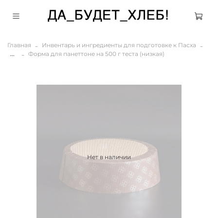
Главная
Инвентарь и ингредиенты для подготовке к Пасха
...
Форма для панеттоне на 500 г теста (низкая)
Нет в наличии