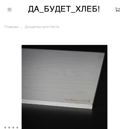
Главная
Дощечки для теста