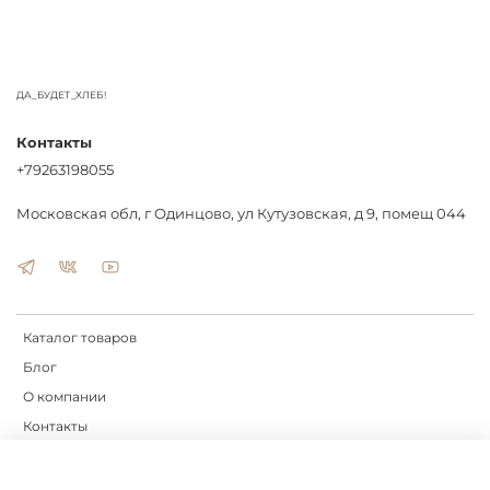
ДА_БУДЕТ_ХЛЕБ!
Контакты
+79263198055
Московская обл, г Одинцово, ул Кутузовская, д 9, помещ 044
Каталог товаров
Блог
О компании
Контакты
Доставка
Оплата