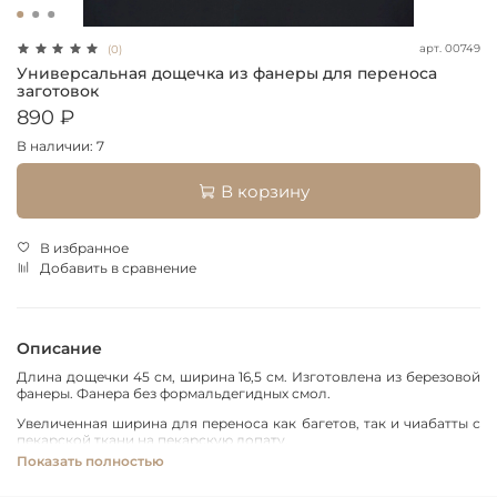
арт.
00749
(0)
Универсальная дощечка из фанеры для переноса
заготовок
890 ₽
В наличии: 7
В корзину
В избранное
Добавить в сравнение
Описание
Длина дощечки 45 см, ширина 16,5 см. Изготовлена из березовой
фанеры. Фанера без формальдегидных смол.
Увеличенная ширина для переноса как багетов, так и чиабатты с
пекарской ткани на пекарскую лопату.
Показать полностью
Как переносить багеты, можно посмотреть в видео ниже: