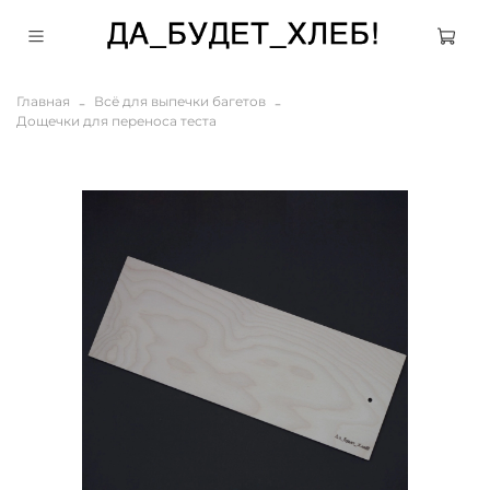
Главная
Всё для выпечки багетов
Дощечки для переноса теста